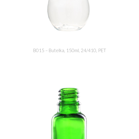
B015 – Butelka, 150ml, 24/410, PET