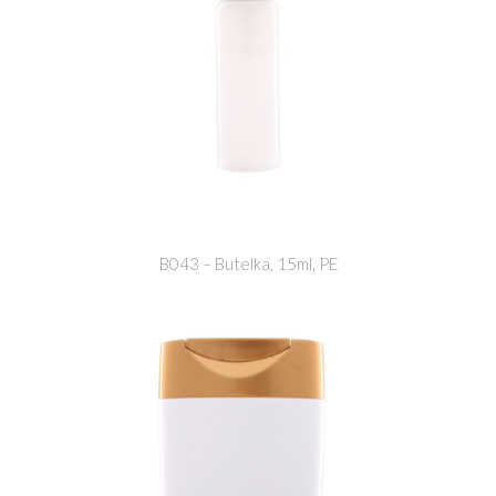
B043 – Butelka, 15ml, PE