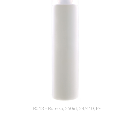
B013 – Butelka, 250ml, 24/410, PE