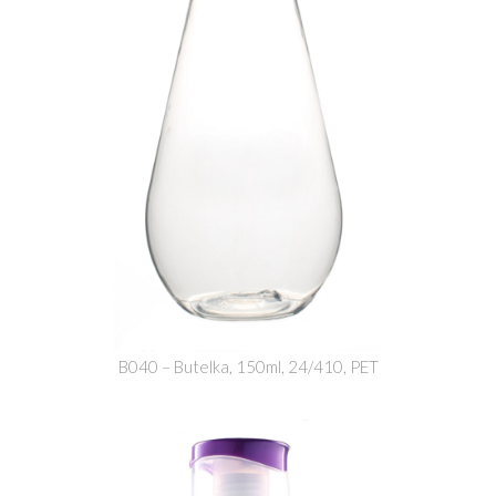
B040 – Butelka, 150ml, 24/410, PET