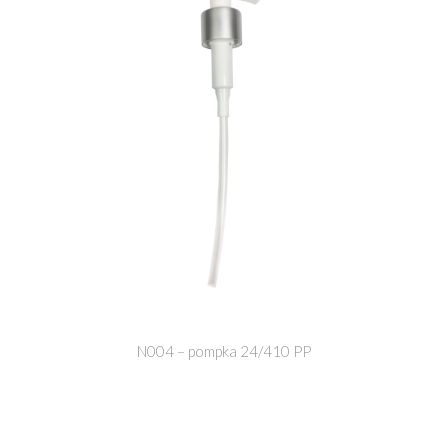
N004 – pompka 24/410 PP