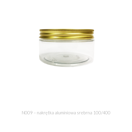
N009 – nakrętka aluminiowa srebrna 100/400