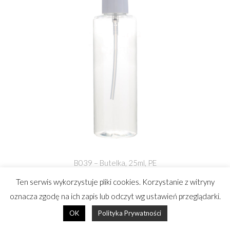
B039 – Butelka, 25ml, PE
Ten serwis wykorzystuje pliki cookies. Korzystanie z witryny
oznacza zgodę na ich zapis lub odczyt wg ustawień przeglądarki.
SŁOIKI
OK
Polityka Prywatności