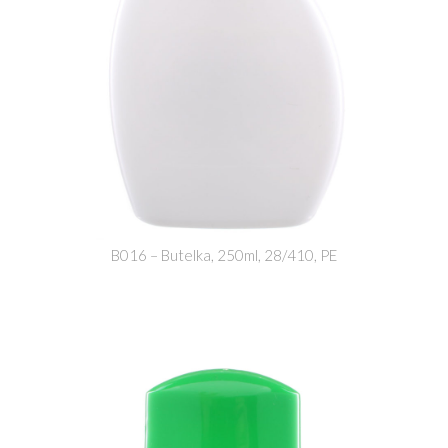
B016 – Butelka, 250ml, 28/410, PE