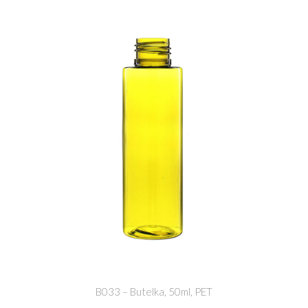
B033 – Butelka, 50ml, PET