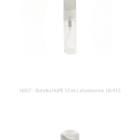
N007 – Butelka HdPE 15 ml z atomizerem 18/415