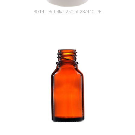
B014 – Butelka, 250ml, 28/410, PE