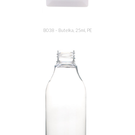
B038 – Butelka, 25ml, PE