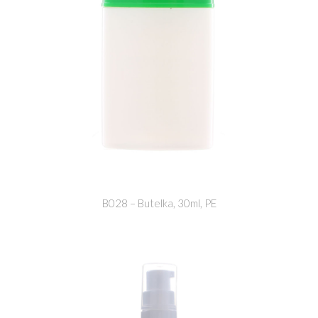
B028 – Butelka, 30ml, PE