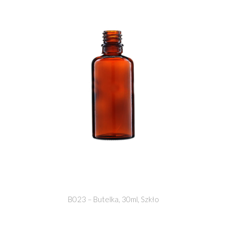
B023 – Butelka, 30ml, Szkło