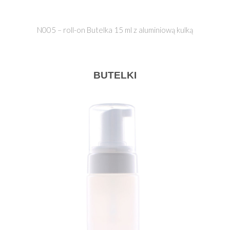
N005 – roll-on Butelka 15 ml z aluminiową kulką
BUTELKI