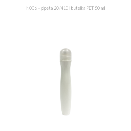
N006 – pipeta 20/410 i butelka PET 50 ml