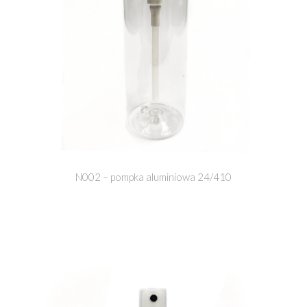
N002 – pompka aluminiowa 24/410