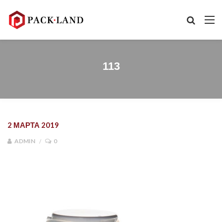
113
2 МАРТА 2019
ADMIN
0