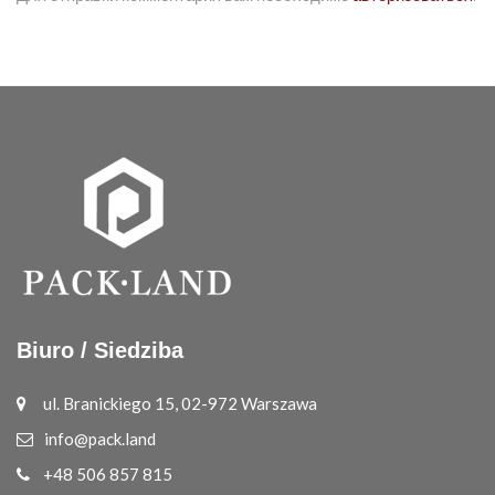
Biuro / Siedziba
ul. Branickiego 15, 02-972 Warszawa
info@pack.land
+48 506 857 815