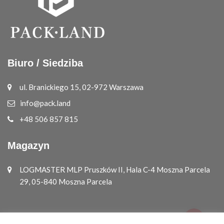
Biuro / Siedziba
ul. Branickiego 15, 02-972 Warszawa
info@pack.land
+48 506 857 815
Magazyn
LOGMASTER MLP Pruszków II, Hala C-4 Moszna Parcela
29, 05-840 Moszna Parcela