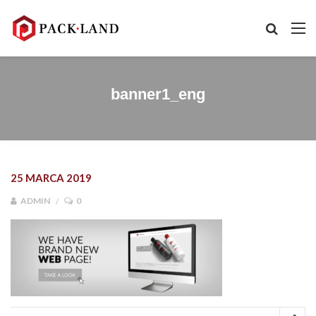
banner1_eng
25 MARCA 2019
ADMIN
0
Nawigacja wpisu