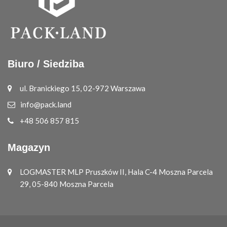
Biuro / Siedziba
ul. Branickiego 15, 02-972 Warszawa
info@pack.land
+48 506 857 815
Magazyn
LOGMASTER MLP Pruszków II, Hala C-4 Moszna Parcela
29, 05-840 Moszna Parcela