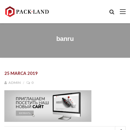
banru
25 MARCA 2019
ADMIN
0
Nawigacja wpisu