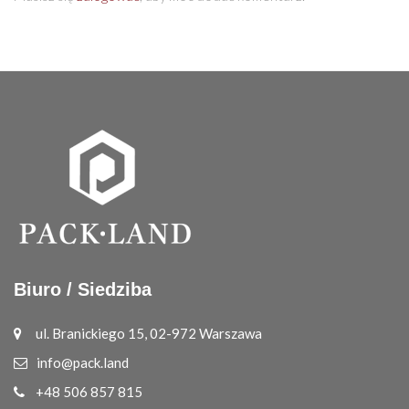
Biuro / Siedziba
ul. Branickiego 15, 02-972 Warszawa
info@pack.land
+48 506 857 815