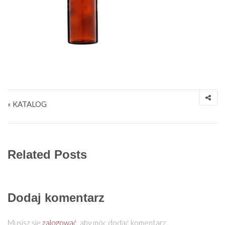
Nawigacja wpisu
« KATALOG
Related Posts
Dodaj komentarz
Musisz się
zalogować
, aby móc dodać komentarz.