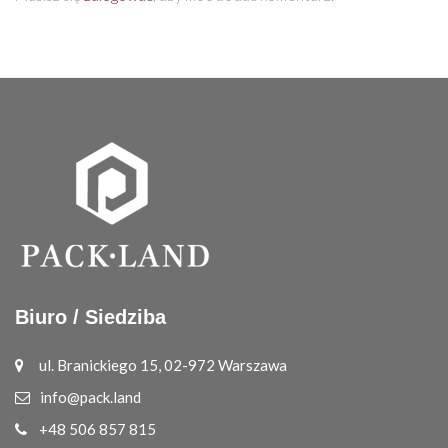
Biuro / Siedziba
ul. Branickiego 15, 02-972 Warszawa
info@pack.land
+48 506 857 815