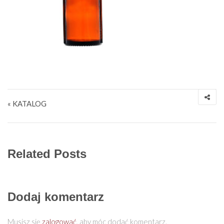
Nawigacja wpisu
« KATALOG
Related Posts
Dodaj komentarz
Musisz się
zalogować
, aby móc dodać komentarz.