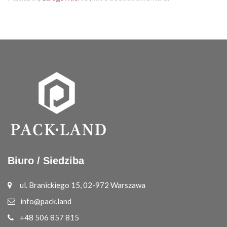
Biuro / Siedziba
ul. Branickiego 15, 02-972 Warszawa
info@pack.land
+48 506 857 815