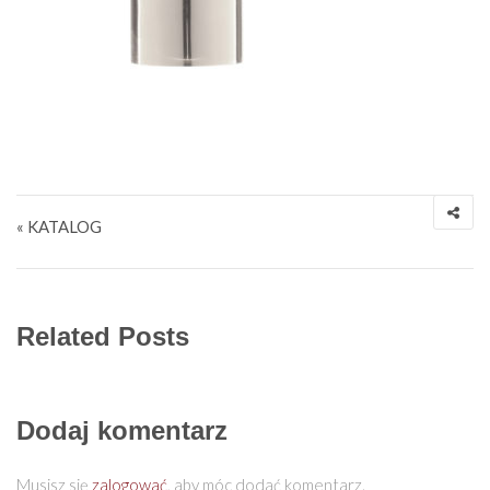
Nawigacja wpisu
« KATALOG
Related Posts
Dodaj komentarz
Musisz się
zalogować
, aby móc dodać komentarz.