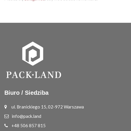
Biuro / Siedziba
ul. Branickiego 15, 02-972 Warszawa
info@pack.land
+48 506 857 815