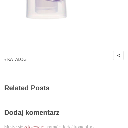
Nawigacja wpisu
« KATALOG
Related Posts
Dodaj komentarz
Musisz się
zalogować
, aby móc dodać komentarz.