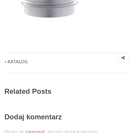
Nawigacja wpisu
« KATALOG
Related Posts
Dodaj komentarz
Musisz się
zalogować
, aby móc dodać komentarz.