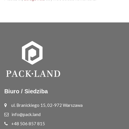
Biuro / Siedziba
ul. Branickiego 15, 02-972 Warszawa
info@pack.land
+48 506 857 815