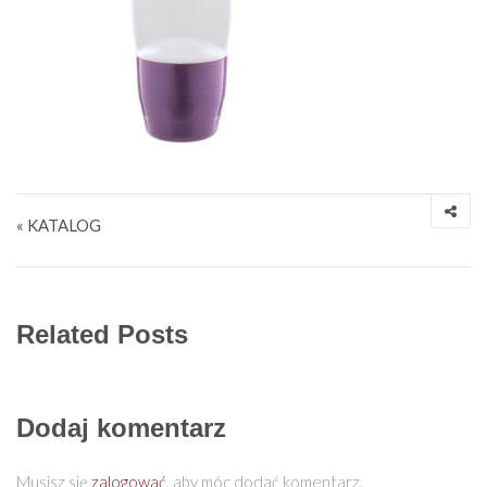
Nawigacja wpisu
« KATALOG
Related Posts
Dodaj komentarz
Musisz się
zalogować
, aby móc dodać komentarz.