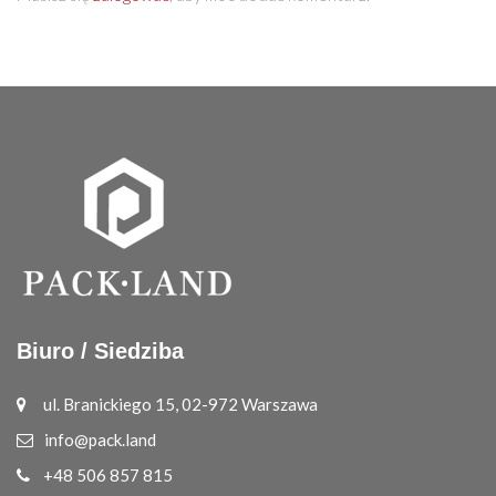
Biuro / Siedziba
ul. Branickiego 15, 02-972 Warszawa
info@pack.land
+48 506 857 815