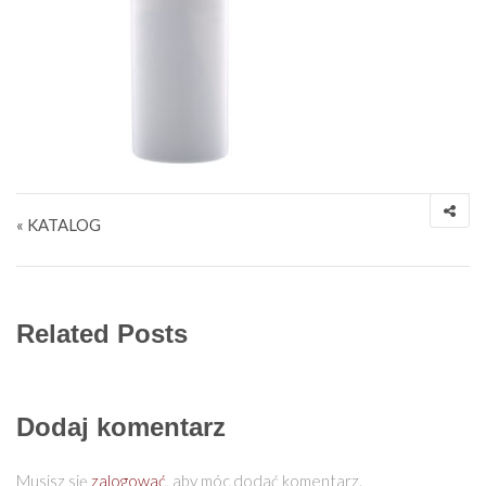
Nawigacja wpisu
« KATALOG
Related Posts
Dodaj komentarz
Musisz się
zalogować
, aby móc dodać komentarz.