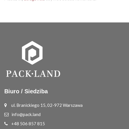
Biuro / Siedziba
ul. Branickiego 15, 02-972 Warszawa
info@pack.land
+48 506 857 815