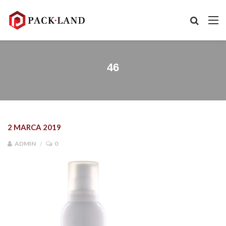
46
2 MARCA 2019
ADMIN
0