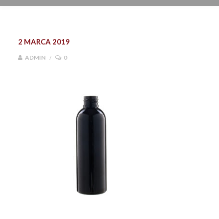
2 MARCA 2019
ADMIN
0