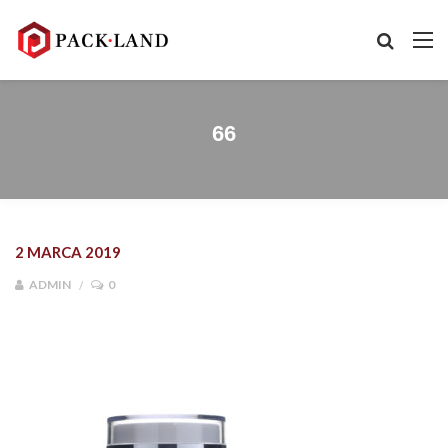
66
2 MARCA 2019
ADMIN
0