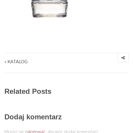
Nawigacja wpisu
« KATALOG
Related Posts
Dodaj komentarz
Musisz się
zalogować
, aby móc dodać komentarz.