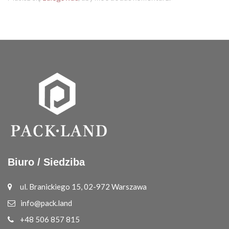
Biuro / Siedziba
ul. Branickiego 15, 02-972 Warszawa
info@pack.land
+48 506 857 815