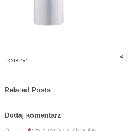
Nawigacja wpisu
« KATALOG
Related Posts
Dodaj komentarz
Musisz się
zalogować
, aby móc dodać komentarz.