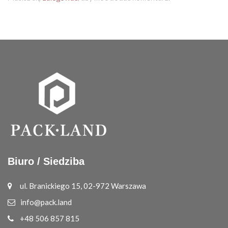
Biuro / Siedziba
ul. Branickiego 15, 02-972 Warszawa
info@pack.land
+48 506 857 815