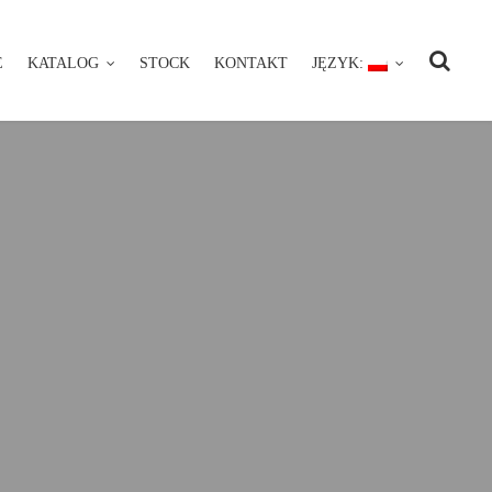
E
KATALOG
STOCK
KONTAKT
JĘZYK:
NIE
KATALOG
STOCK
KONTAKT
JĘZYK: