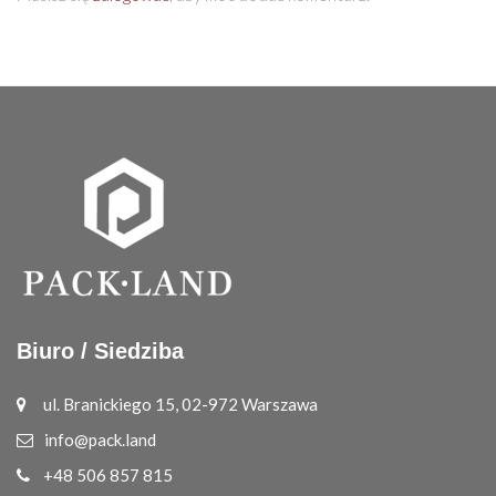
Biuro / Siedziba
ul. Branickiego 15, 02-972 Warszawa
info@pack.land
+48 506 857 815