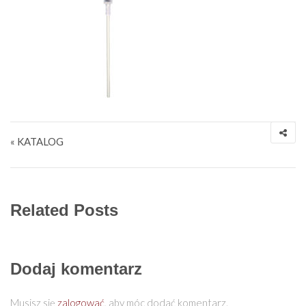
Nawigacja wpisu
« KATALOG
Related Posts
Dodaj komentarz
Musisz się
zalogować
, aby móc dodać komentarz.