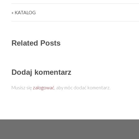
Nawigacja wpisu
« KATALOG
Related Posts
Dodaj komentarz
Musisz się
zalogować
, aby móc dodać komentarz.