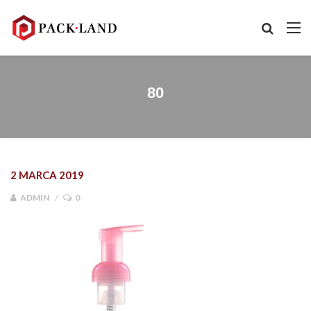
80
2 MARCA 2019
ADMIN
0