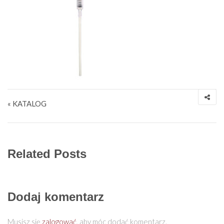
Nawigacja wpisu
« KATALOG
Related Posts
Dodaj komentarz
Musisz się
zalogować
, aby móc dodać komentarz.