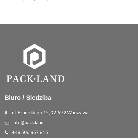
Biuro / Siedziba
ul. Branickiego 15, 02-972 Warszawa
info@pack.land
+48 506 857 815