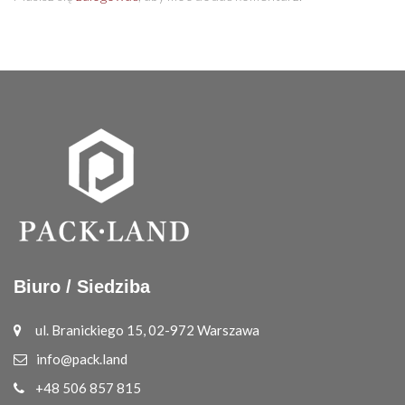
Biuro / Siedziba
ul. Branickiego 15, 02-972 Warszawa
info@pack.land
+48 506 857 815