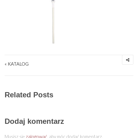
Nawigacja wpisu
« KATALOG
Related Posts
Dodaj komentarz
Musisz się
zalogować
, aby móc dodać komentarz.