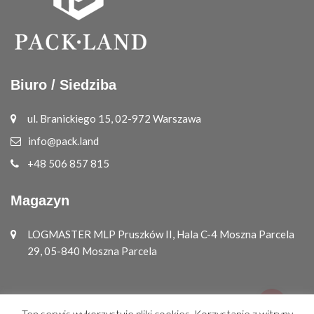
Biuro / Siedziba
ul. Branickiego 15, 02-972 Warszawa
info@pack.land
+48 506 857 815
Magazyn
LOGMASTER MLP Pruszków II, Hala C-4 Moszna Parcela
29, 05-840 Moszna Parcela
Ten serwis wykorzystuje pliki cookies. Korzystanie z witryny