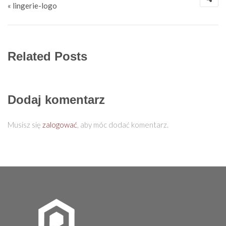
« lingerie-logo
Related Posts
Dodaj komentarz
Musisz się
zalogować
, aby móc dodać komentarz.