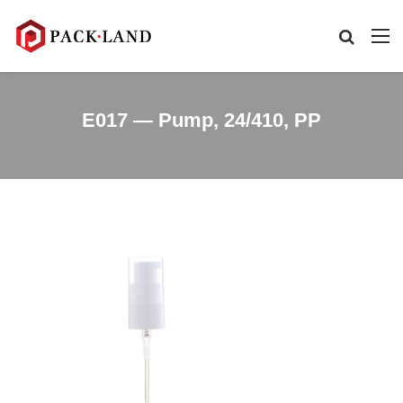
E017 — Pump, 24/410, PP