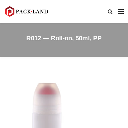
R012 — Roll-on, 50ml, PP