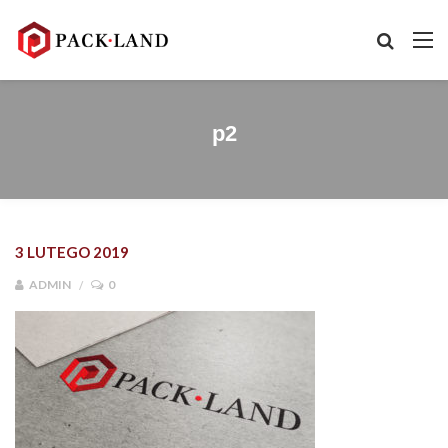
p2
3 LUTEGO 2019
ADMIN
0