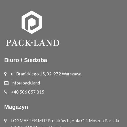
Biuro / Siedziba
ul. Branickiego 15, 02-972 Warszawa
info@pack.land
+48 506 857 815
Magazyn
LOGMASTER MLP Pruszków II, Hala C-4 Moszna Parcela