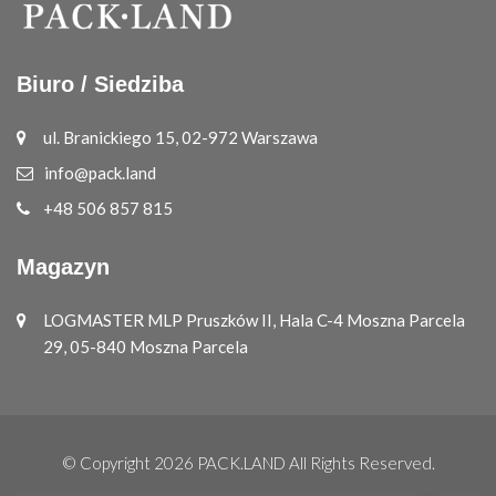
Biuro / Siedziba
ul. Branickiego 15, 02-972 Warszawa
info@pack.land
+48 506 857 815
Magazyn
LOGMASTER MLP Pruszków II, Hala C-4 Moszna Parcela
29, 05-840 Moszna Parcela
© Copyright 2026
PACK.LAND
All Rights Reserved.