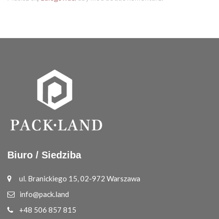
Biuro / Siedziba
ul. Branickiego 15, 02-972 Warszawa
info@pack.land
+48 506 857 815