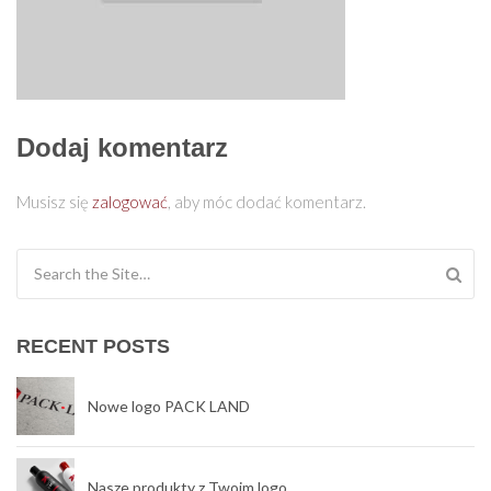
Dodaj komentarz
Musisz się
zalogować
, aby móc dodać komentarz.
Search for:
RECENT POSTS
Nowe logo PACK LAND
Nasze produkty z Twoim logo