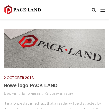
2 OCTOBER 2018
Nowe logo PACK LAND
ON NOWE LOGO PACK L
ADMIN
O FIRMIE
COMMENTS OFF
It is a long established fact that a reader will be distracted by