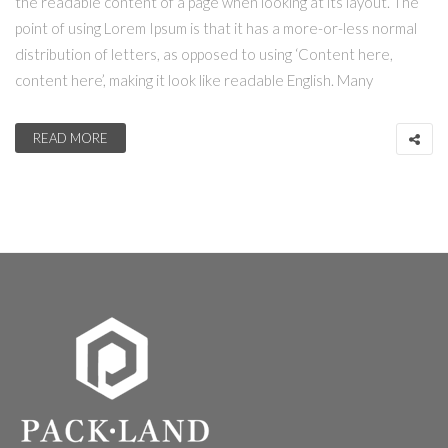
the readable content of a page when looking at its layout. The
point of using Lorem Ipsum is that it has a more-or-less normal
distribution of letters, as opposed to using ‘Content here,
content here’, making it look like readable English. Many
READ MORE