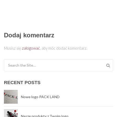
Dodaj komentarz
Musisz się
zalogować
, aby móc dodać komentarz.
Search for:
RECENT POSTS
Nowe logo PACK LAND
Nasze produkty z Twoim logo