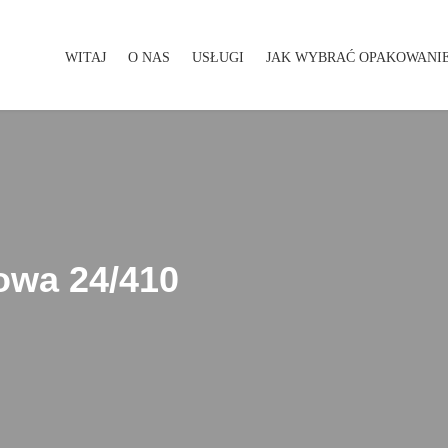
WITAJ
O NAS
USŁUGI
JAK WYBRAĆ OPAKOWANI
WITAJ
O NAS
USŁUGI
JAK WYBRAĆ OPAKOWA
owa 24/410