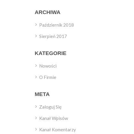
ARCHIWA
Październik 2018
Sierpień 2017
KATEGORIE
Nowości
O Firmie
META
Zaloguj Się
Kanał Wpisów
Kanał Komentarzy