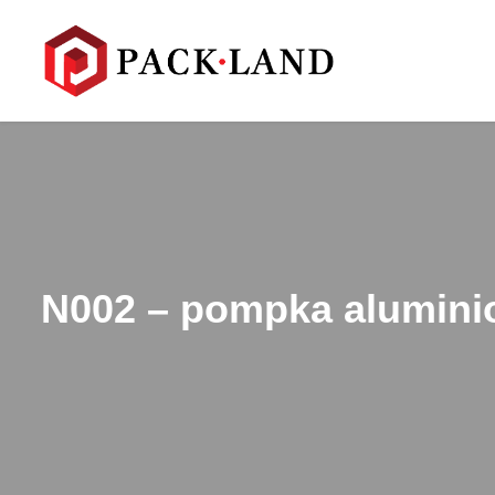
N002 – pompka alumini