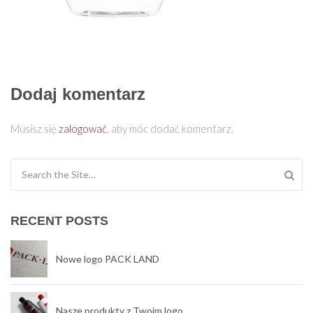
Dodaj komentarz
Musisz się
zalogować
, aby móc dodać komentarz.
Search for:
RECENT POSTS
Nowe logo PACK LAND
Nasze produkty z Twoim logo