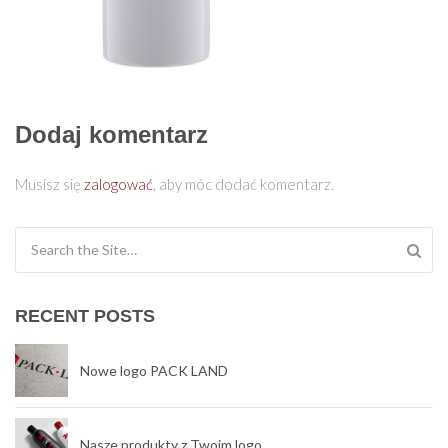
Dodaj komentarz
Musisz się
zalogować
, aby móc dodać komentarz.
Search for:
RECENT POSTS
Nowe logo PACK LAND
Nasze produkty z Twoim logo