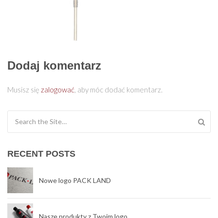
Dodaj komentarz
Musisz się
zalogować
, aby móc dodać komentarz.
Search for:
RECENT POSTS
Nowe logo PACK LAND
Nasze produkty z Twoim logo