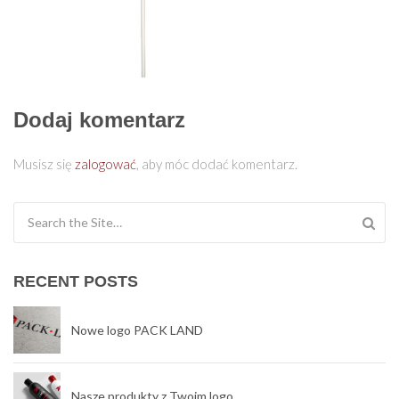
Dodaj komentarz
Musisz się
zalogować
, aby móc dodać komentarz.
Search for:
RECENT POSTS
Nowe logo PACK LAND
Nasze produkty z Twoim logo