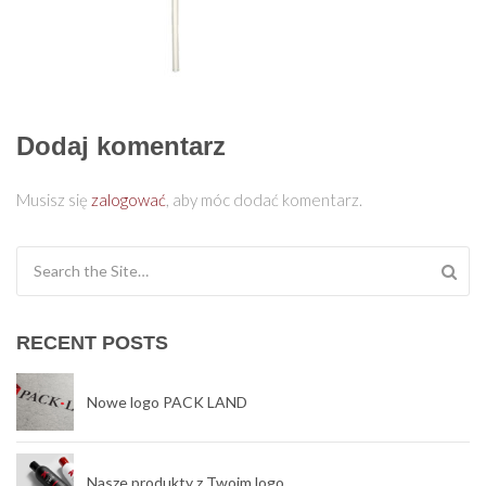
Dodaj komentarz
Musisz się
zalogować
, aby móc dodać komentarz.
Search for:
RECENT POSTS
Nowe logo PACK LAND
Nasze produkty z Twoim logo