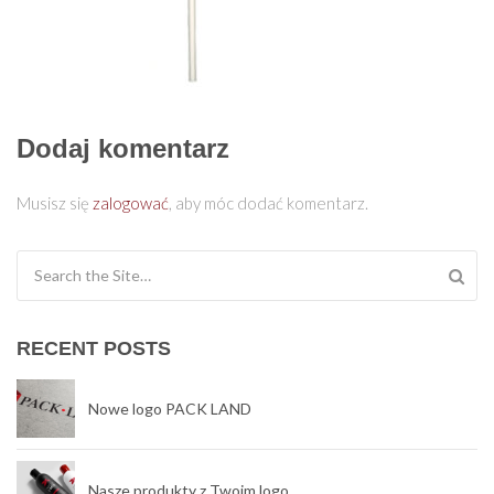
Dodaj komentarz
Musisz się
zalogować
, aby móc dodać komentarz.
Search for:
RECENT POSTS
Nowe logo PACK LAND
Nasze produkty z Twoim logo