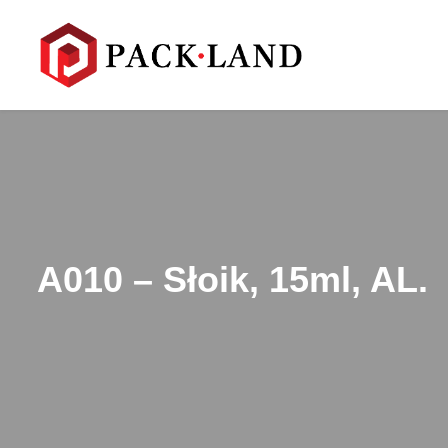
A010 – Słoik, 15ml, AL.