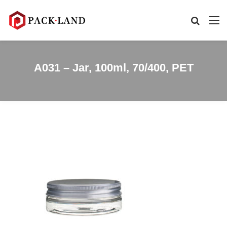
A031 – Jar, 100ml, 70/400, PET