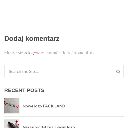
Dodaj komentarz
Musisz się
zalogować
, aby móc dodać komentarz.
Search for:
RECENT POSTS
Nowe logo PACK LAND
Nasze produkty z Twoim logo