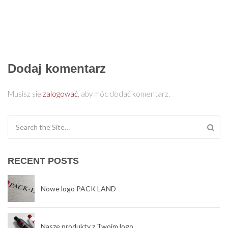
Dodaj komentarz
Musisz się
zalogować
, aby móc dodać komentarz.
Search for:
RECENT POSTS
Nowe logo PACK LAND
Nasze produkty z Twoim logo