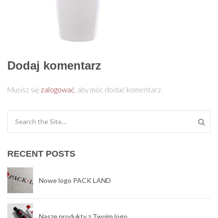
Dodaj komentarz
Musisz się
zalogować
, aby móc dodać komentarz.
Search for:
RECENT POSTS
Nowe logo PACK LAND
Nasze produkty z Twoim logo