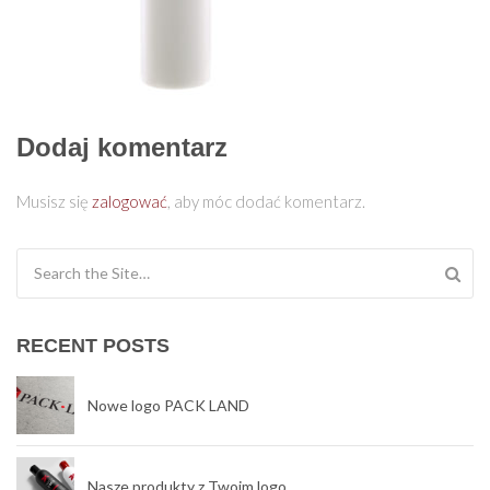
Dodaj komentarz
Musisz się
zalogować
, aby móc dodać komentarz.
Search for:
RECENT POSTS
Nowe logo PACK LAND
Nasze produkty z Twoim logo