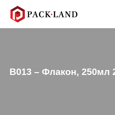
B013 – Флакон, 250мл 2