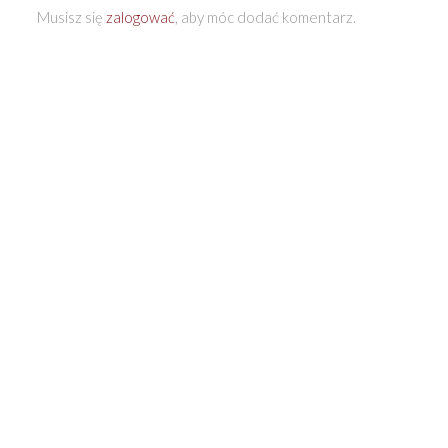
Musisz się
zalogować
, aby móc dodać komentarz.