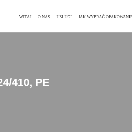
WITAJ
O NAS
USŁUGI
JAK WYBRAĆ OPAKOWANI
WITAJ
O NAS
USŁUGI
JAK WYBRAĆ OPAKOWA
4/410, PE