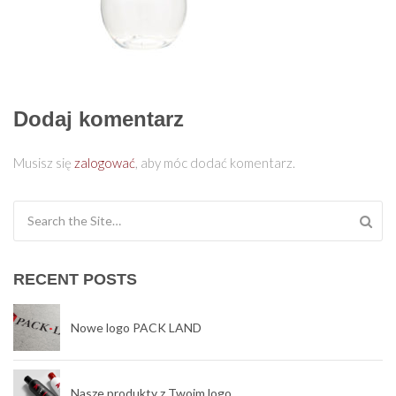
Dodaj komentarz
Musisz się
zalogować
, aby móc dodać komentarz.
Search for:
RECENT POSTS
Nowe logo PACK LAND
Nasze produkty z Twoim logo