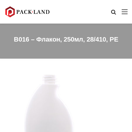
B016 – Флакон, 250мл, 28/410, PE