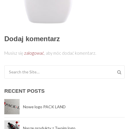
Dodaj komentarz
Musisz się
zalogować
, aby móc dodać komentarz.
Search for:
RECENT POSTS
Nowe logo PACK LAND
Nasze produkty z Twoim logo