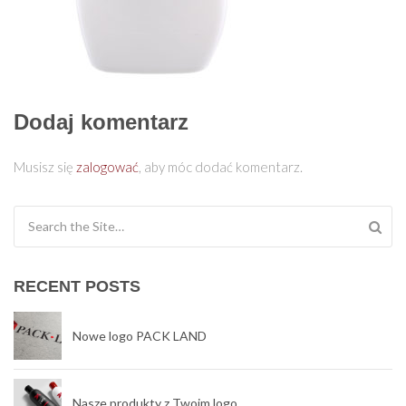
Dodaj komentarz
Musisz się
zalogować
, aby móc dodać komentarz.
Search for:
RECENT POSTS
Nowe logo PACK LAND
Nasze produkty z Twoim logo