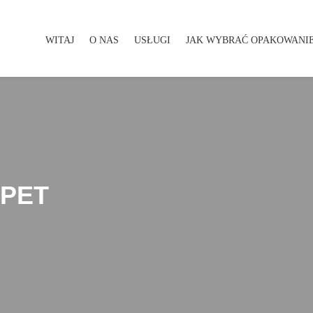
WITAJ
O NAS
USŁUGI
JAK WYBRAĆ OPAKOWANI
WITAJ
O NAS
USŁUGI
JAK WYBRAĆ OPAKOWA
 PET