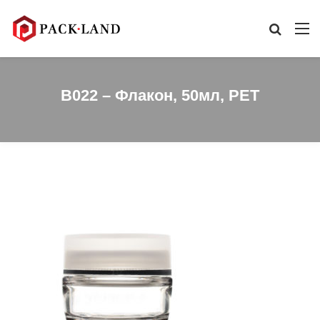
B022 – Флакон, 50мл, PET