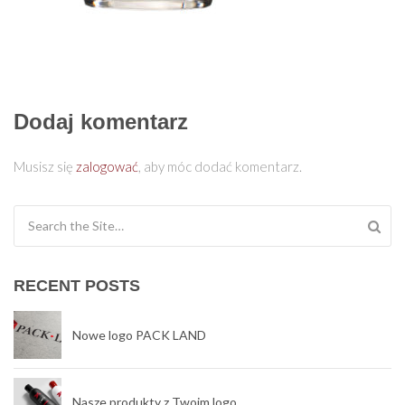
Dodaj komentarz
Musisz się
zalogować
, aby móc dodać komentarz.
Search for:
RECENT POSTS
Nowe logo PACK LAND
Nasze produkty z Twoim logo