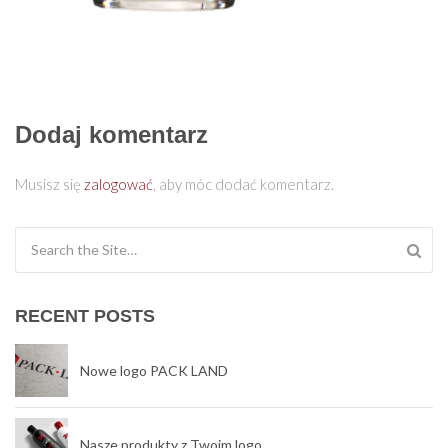
Dodaj komentarz
Musisz się
zalogować
, aby móc dodać komentarz.
Search for:
RECENT POSTS
Nowe logo PACK LAND
Nasze produkty z Twoim logo