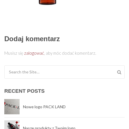
Dodaj komentarz
Musisz się
zalogować
, aby móc dodać komentarz.
Search for:
RECENT POSTS
Nowe logo PACK LAND
Nasze produkty z Twoim logo