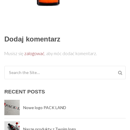
Dodaj komentarz
Musisz się
zalogować
, aby móc dodać komentarz.
Search for:
RECENT POSTS
Nowe logo PACK LAND
Nasze produkty z Twoim logo