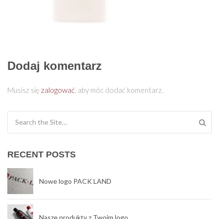
Dodaj komentarz
Musisz się
zalogować
, aby móc dodać komentarz.
Search for:
RECENT POSTS
Nowe logo PACK LAND
Nasze produkty z Twoim logo