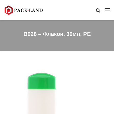
B028 – Флакон, 30мл, PE